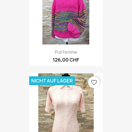
Pull Femme
126,00 CHF
NICHT AUF LAGER
favorite_border