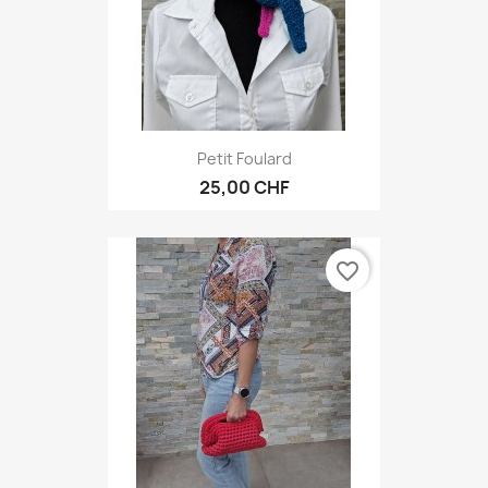
Petit Foulard
25,00 CHF
favorite_border