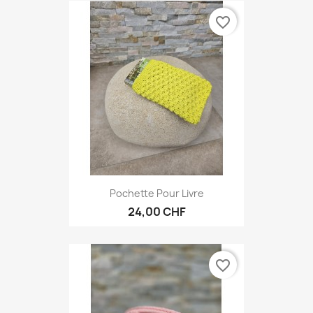
favorite_border
Pochette Pour Livre
24,00 CHF
favorite_border