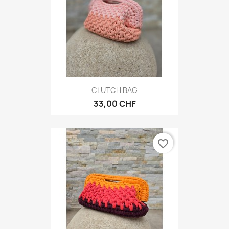
CLUTCH BAG
33,00 CHF
favorite_border