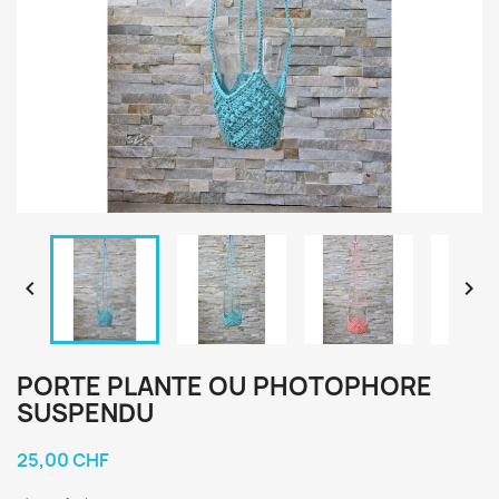


PORTE PLANTE OU PHOTOPHORE
SUSPENDU
25,00 CHF