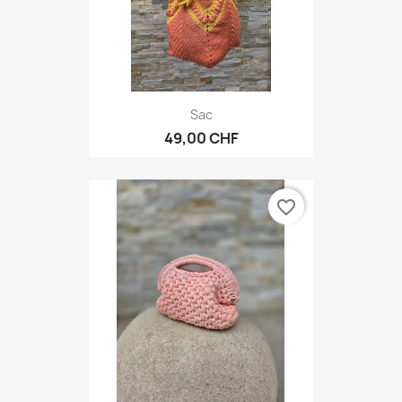
Sac
49,00 CHF
favorite_border