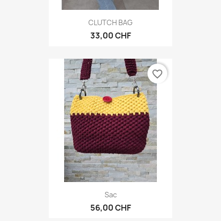
CLUTCH BAG
33,00 CHF
favorite_border
Sac
56,00 CHF