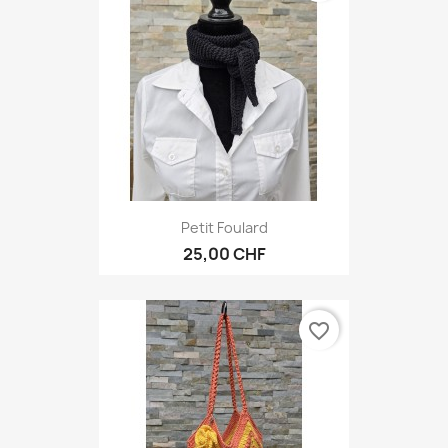
Petit Foulard
25,00 CHF
favorite_border