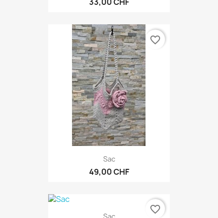
33,00 CHF
favorite_border
Sac
49,00 CHF
favorite_border
Sac