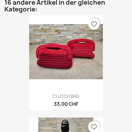
16 andere Artikel in der gleichen
Kategorie:
favorite_border
CLUTCH BAG
33,00 CHF
favorite_border