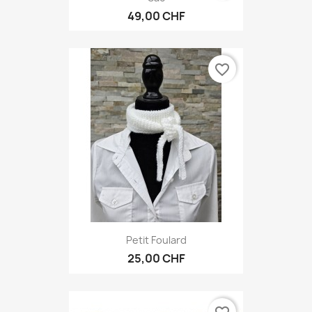
49,00 CHF
favorite_border
Petit Foulard
25,00 CHF