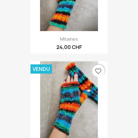
Mitaines
24,00 CHF
VENDU
favorite_border