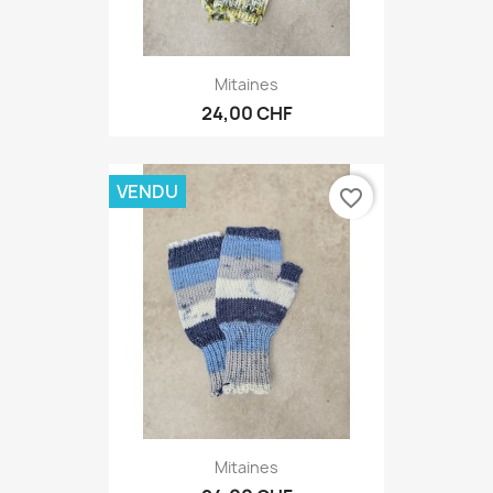
Mitaines
24,00 CHF
VENDU
favorite_border
Mitaines