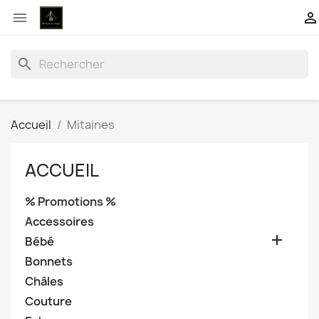


search
Accueil
Mitaines
ACCUEIL
% Promotions %
Accessoires

Bébé
Bonnets
Châles
Couture