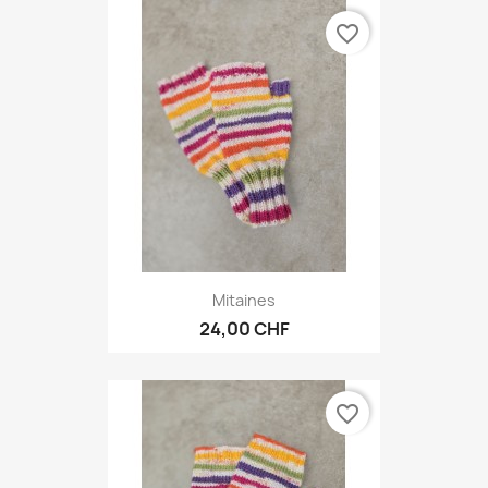
favorite_border
Mitaines
24,00 CHF
favorite_border