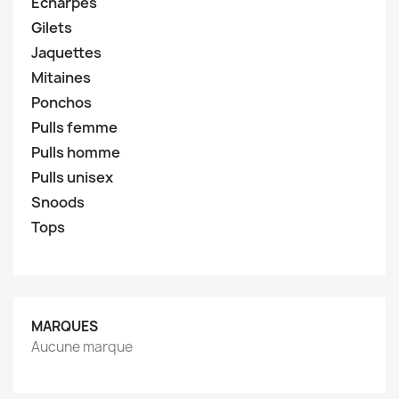
Echarpes
Gilets
Jaquettes
Mitaines
Ponchos
Pulls femme
Pulls homme
Pulls unisex
Snoods
Tops
MARQUES
Aucune marque