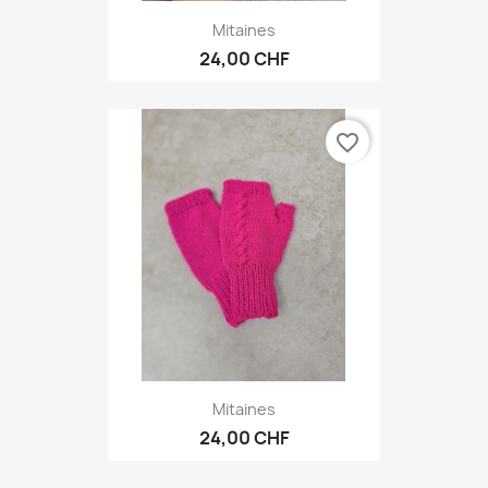
Mitaines
24,00 CHF
favorite_border
Mitaines
24,00 CHF