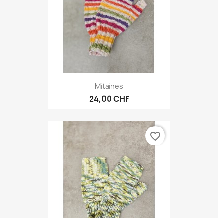
Mitaines
24,00 CHF
favorite_border