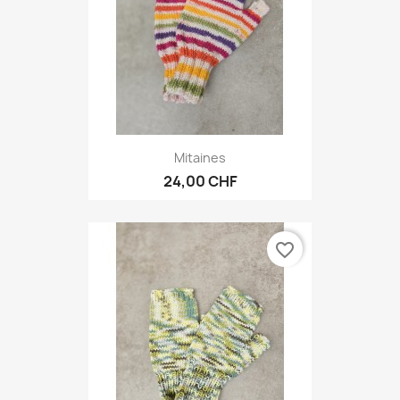
Mitaines
24,00 CHF
favorite_border