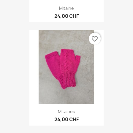
Mitaine
24,00 CHF
favorite_border
Mitaines
24,00 CHF