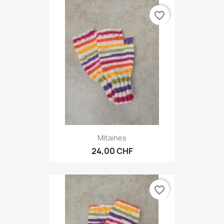
favorite_border
Mitaines
24,00 CHF
favorite_border