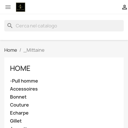


search
Home
_Mittaine
HOME
-Pull homme
Accessoires
Bonnet
Couture
Echarpe
Gillet