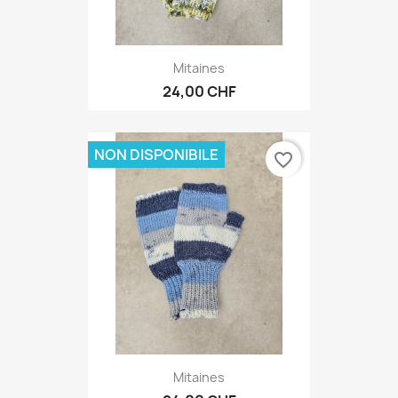
Mitaines
24,00 CHF
NON DISPONIBILE
favorite_border
Mitaines