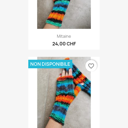
Mitaine
24,00 CHF
NON DISPONIBILE
favorite_border