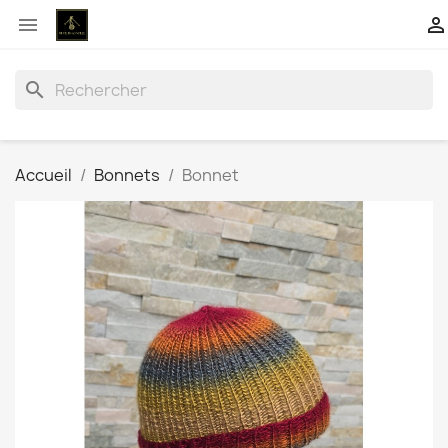


search
Accueil
Bonnets
Bonnet