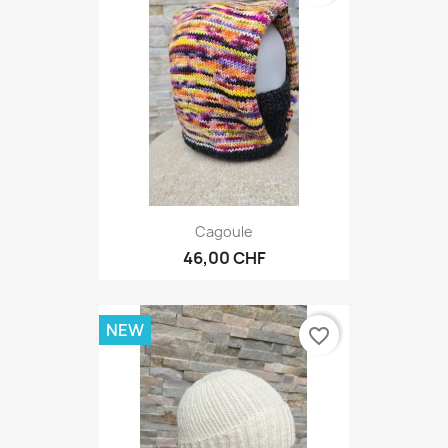
Cagoule
46,00 CHF
NEW
favorite_border