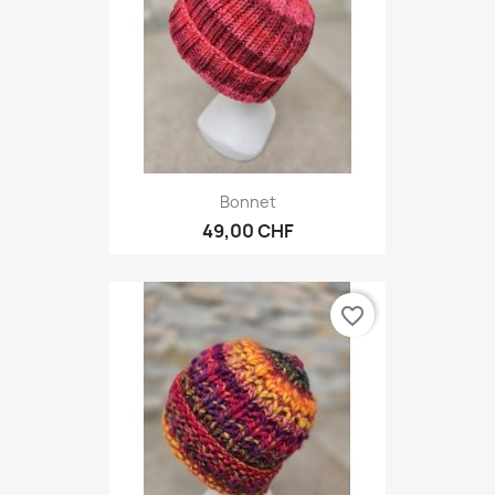
Bonnet
49,00 CHF
favorite_border