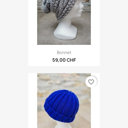
Bonnet
59,00 CHF
favorite_border