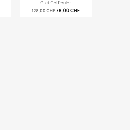
Vorschau

Gilet Col Rouler
78,00 CHF
128,00 CHF