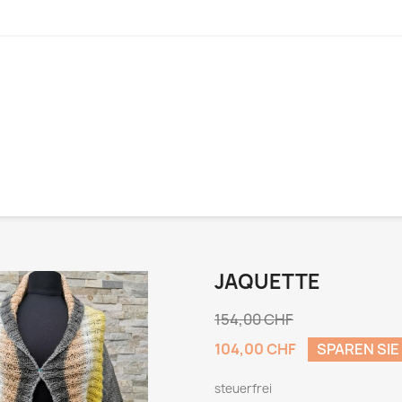
JAQUETTE
154,00 CHF
104,00 CHF
SPAREN SIE
steuerfrei