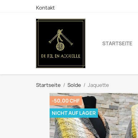
Kontakt
STARTSEITE
Startseite
Solde
Jaquette
-50,00 CHF
NICHT AUF LAGER