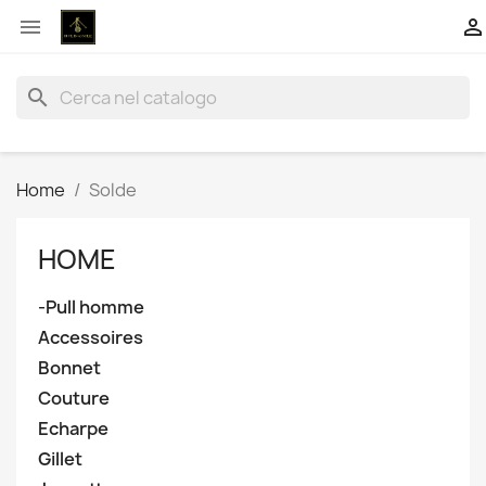


search
Home
Solde
HOME
-Pull homme
Accessoires
Bonnet
Couture
Echarpe
Gillet