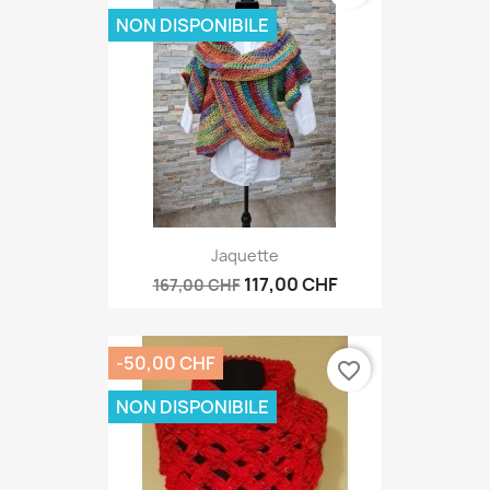
NON DISPONIBILE
Jaquette
117,00 CHF
167,00 CHF
-50,00 CHF
favorite_border
NON DISPONIBILE