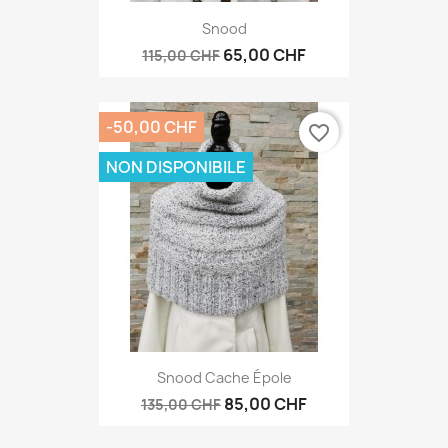
Snood
65,00 CHF
115,00 CHF
-50,00 CHF
favorite_border
NON DISPONIBILE
Snood Cache Épole
85,00 CHF
135,00 CHF