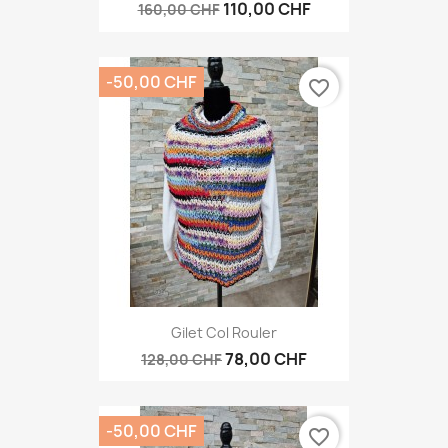
110,00 CHF
160,00 CHF
-50,00 CHF
favorite_border
Gilet Col Rouler
78,00 CHF
128,00 CHF
-50,00 CHF
favorite_border