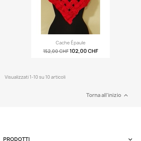
Cache Épaule
102,00 CHF
152,00 CHF
Visualizzati 1-10 su 10 articoli
Torna all'inizio

PRODOTTI
