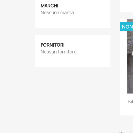
MARCHI
Nessuna marca
NON
FORNITORI
Nessun fornitore
Ki