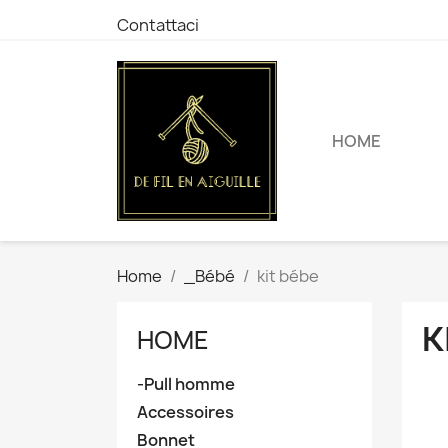
Contattaci
HOME
Home
_Bébé
kit bébe
K
HOME
-Pull homme
Accessoires
Bonnet