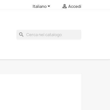


Italiano
Accedi
search