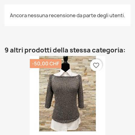
Ancora nessuna recensione da parte degli utenti.
9 altri prodotti della stessa categoria:
-50,00 CHF
favorite_border