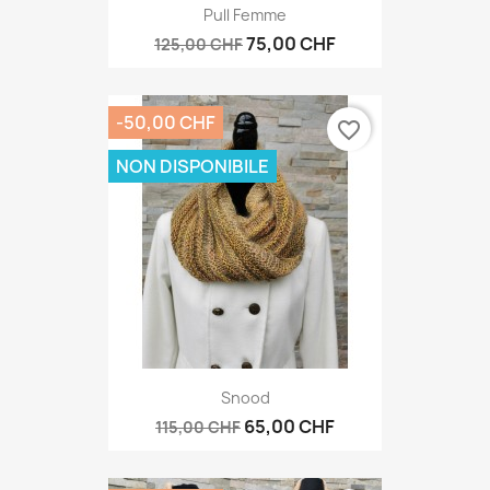
Pull Femme
75,00 CHF
125,00 CHF
-50,00 CHF
favorite_border
NON DISPONIBILE
Snood
65,00 CHF
115,00 CHF