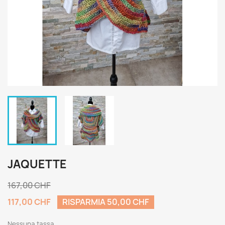
JAQUETTE
167,00 CHF
117,00 CHF
RISPARMIA 50,00 CHF
Nessuna tassa