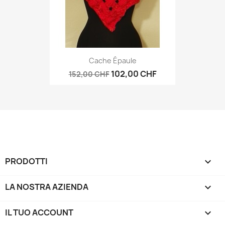
Cache Épaule
102,00 CHF
152,00 CHF
PRODOTTI

LA NOSTRA AZIENDA

IL TUO ACCOUNT
